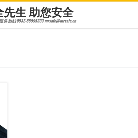
全先生 助您安全
线0532-85995333 mrsafe@mrsafe.cn