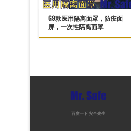
G9款医用隔离面罩，防疫面
屏，一次性隔离面罩
百度一下 安全先生