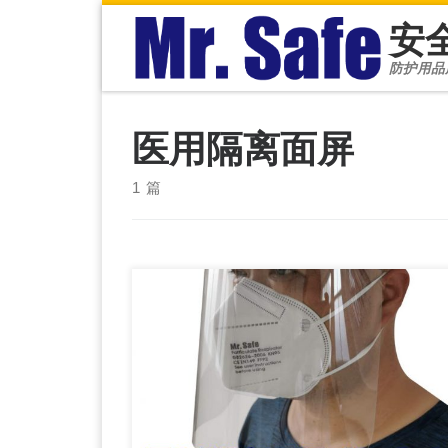
安
Skip to content
防护用品服务热
医用隔离面屏
1 篇
G9 医用隔离面罩/防疫面罩，face shield，医用
隔离面屏，防疫面屏，一次性隔离面罩