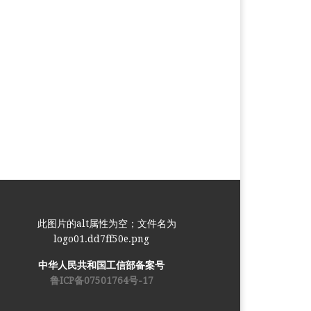
中华人民共和国工信部备案号
鲁ICP备07501764号-17