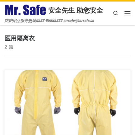
安全先生 助您安全
Skip to content
Search
主
防护用品服务热线0532-85995333 mrsafe@mrsafe.cn
医用隔离衣
2 篇
C6卓越款覆膜连体防护服，耐酸碱防护服，连体防护服，防疫服，
猪瘟疫防护服，一次性连体服，粉尘防护服，防疫连体服，新冠防
护服