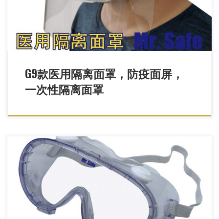
G9款医用隔离面罩，防疫面屏，
一次性隔离面罩
G7 医用隔离眼罩/防疫护目镜，医用护目镜，防疫眼罩，医用眼镜
高效防护各种化学品、体液、血液、病菌等防疫护目镜