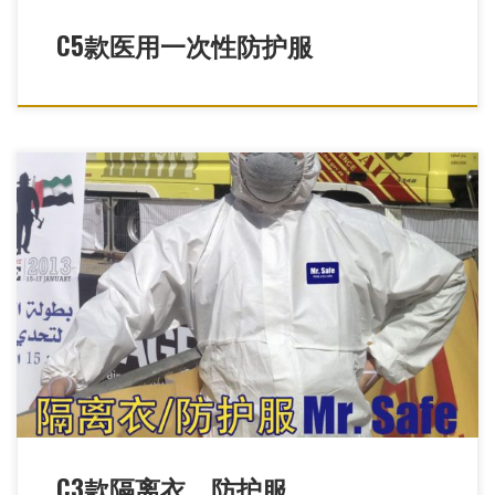
C5款医用一次性防护服
C3优越款覆膜连体防护服，透气膜防护服，防疫防护服，防疫服，
一次性连体服，防疫服，养殖业防护服，畜牧 […]
C3款隔离衣，防护服