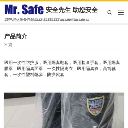
安全先生 助您安全
Skip to content
Search
主
防护用品服务热线0532-85995333 mrsafe@mrsafe.cn
产品简介
9 篇
医用一次性防护服，医用隔离鞋套，医用检查手套，医用隔离
眼罩，医用隔离面罩，一次性隔离衣，医用隔离衣，高筒靴
套，一次性塑料靴套，防疫靴套
医用隔离鞋套，防水靴套，养殖业靴套，畜牧业靴套，畜牧业鞋