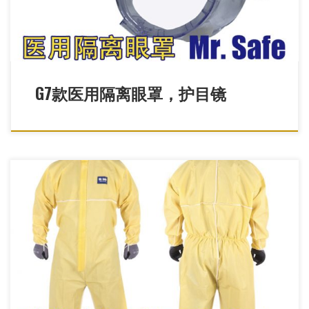
G7款医用隔离眼罩，护目镜
C6卓越款覆膜连体防护服，耐酸碱防护服，连体防护服，防疫服，
猪瘟疫防护服，一次性连体服，粉尘防护服，防疫连体服，新冠防
护服